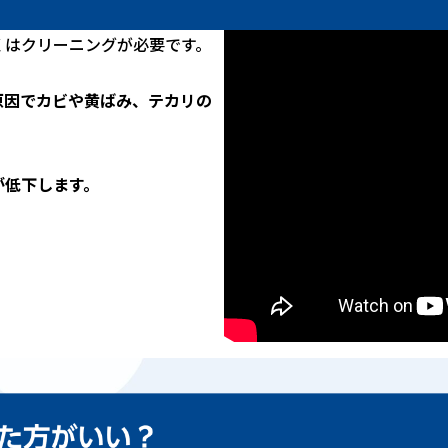
くはクリーニングが必要です。
原因でカビや黄ばみ、テカリの
が低下します。