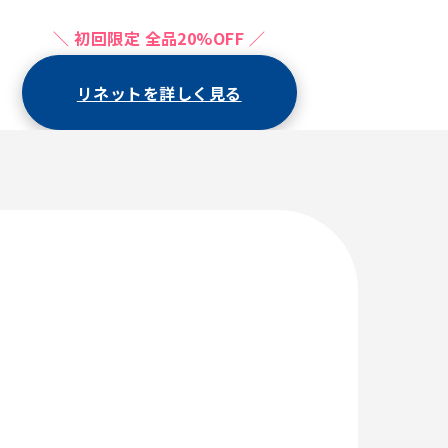
＼ 初回限定 全品20%OFF ／
リネットを詳しく見る
が1,100円（税込）OFF