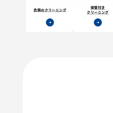
保管付き
衣類のクリーニング
クリーニング