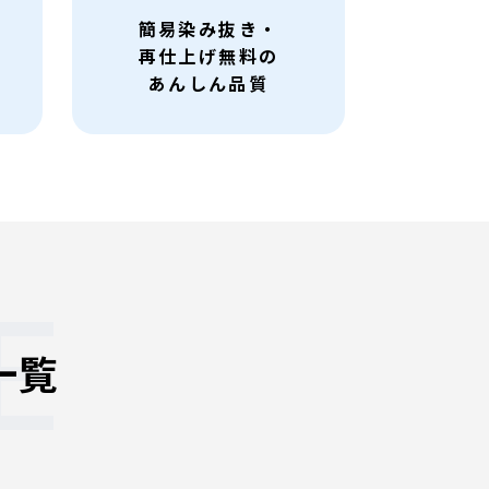
簡易染み抜き・
再仕上げ無料の
あんしん品質
E
一覧