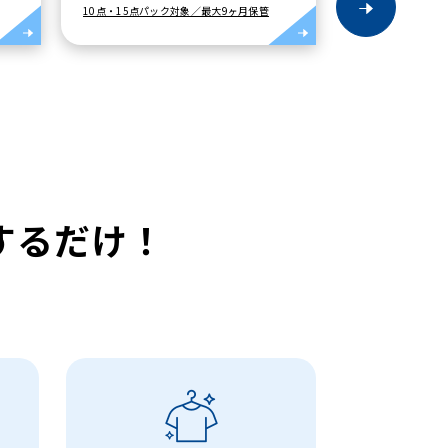
保管
請求書払いにも対応
するだけ！