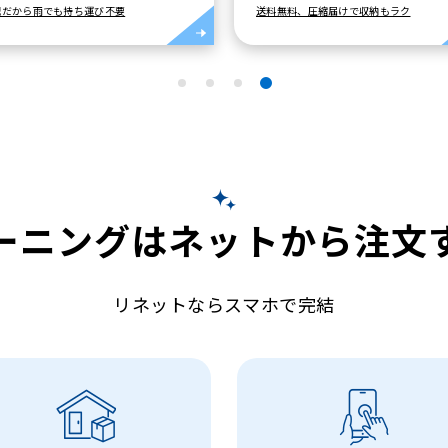
送料無料、圧縮届けで収納もラク
10点・15点パック対象／最大9ヶ月
ーニングは
ネットから注文
リネットならスマホで完結