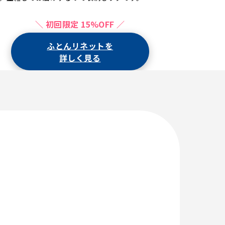
＼ 初回限定 15%OFF ／
ふとんリネットを
詳しく見る