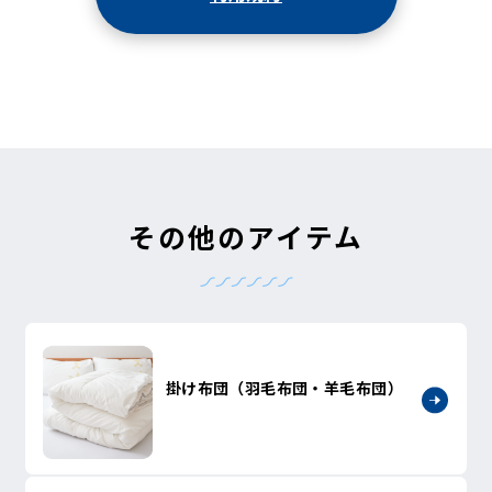
その他のアイテム
掛け布団（羽毛布団・羊毛布団）