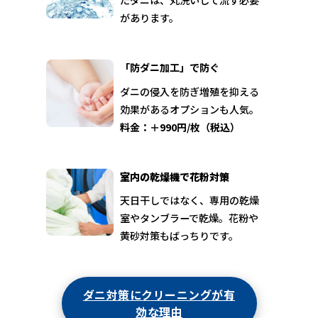
たダニは、丸洗いして流す必要
があります。
「防ダニ加工」で防ぐ
ダニの侵入を防ぎ増殖を抑える
効果があるオプションも人気。
料金：＋990円/枚（税込）
室内の乾燥機で花粉対策
天日干しではなく、専用の乾燥
室やタンブラーで乾燥。花粉や
黄砂対策もばっちりです。
ダニ対策にクリーニングが有
効な理由