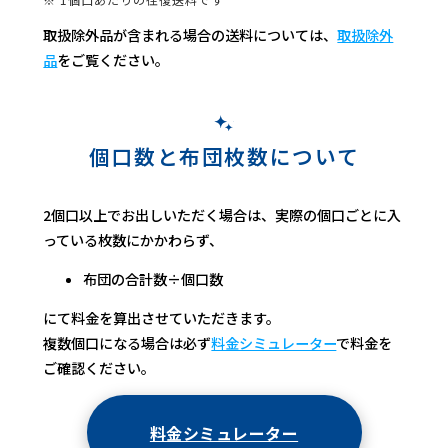
取扱除外品が含まれる場合の送料については、
取扱除外
品
をご覧ください。
個口数と布団枚数について
2個口以上でお出しいただく場合は、実際の個口ごとに入
っている枚数にかかわらず、
布団の合計数÷個口数
にて料金を算出させていただきます。
複数個口になる場合は必ず
料金シミュレーター
で料金を
ご確認ください。
料金シミュレーター