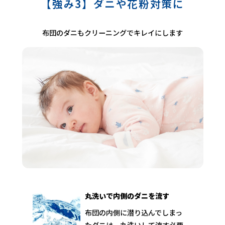
【強み3】ダニや花粉対策に
布団のダニもクリーニングでキレイにします
丸洗いで内側のダニを流す
布団の内側に潜り込んでしまっ