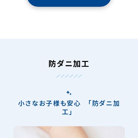
防ダニ加工
小さなお子様も安心 「防ダニ加
工」