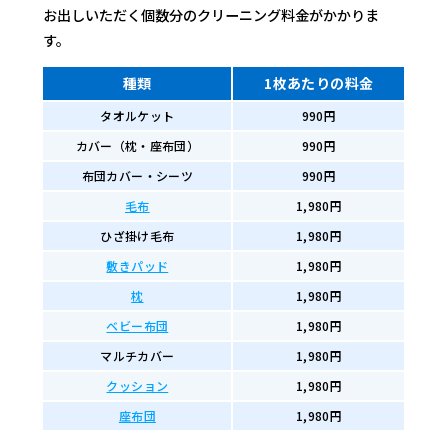
お出しいただく個数分のクリーニング料金がかかりま
す。
種類
1枚あたりの料金
タオルケット
990円
カバー（枕・座布団）
990円
布団カバー・シーツ
990円
毛布
1,980円
ひざ掛け毛布
1,980円
敷きパッド
1,980円
枕
1,980円
ベビー布団
1,980円
マルチカバー
1,980円
クッション
1,980円
座布団
1,980円