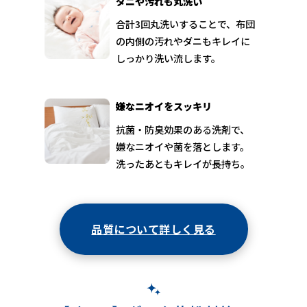
ダニや汚れも丸洗い
合計3回丸洗いすることで、布団
の内側の汚れやダニもキレイに
しっかり洗い流します。
嫌なニオイをスッキリ
抗菌・防臭効果のある洗剤で、
嫌なニオイや菌を落とします。
洗ったあともキレイが長持ち。
品質について詳しく見る