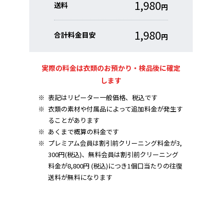
1,980
送料
円
1,980
合計料金目安
円
実際の料金は衣類のお預かり・検品後に確定
します
※
表記はリピーター一般価格、税込です
※
衣類の素材や付属品によって追加料金が発生す
ることがあります
※
あくまで概算の料金です
※
プレミアム会員は割引前クリーニング料金が3,
300円(税込)、無料会員は割引前クリーニング
料金が8,800円 (税込)につき1個口当たりの往復
送料が無料になります