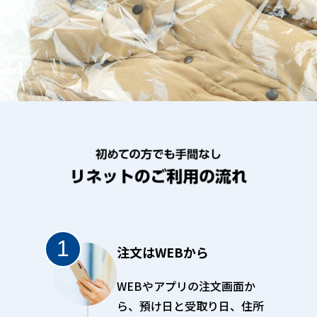
注文はWEBから
WEBやアプリの注文画面か
ら、預け日と受取り日、住所