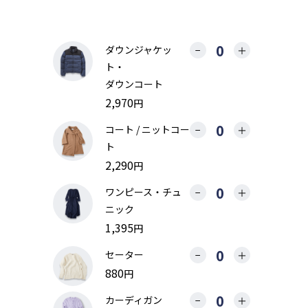
ダウンジャケッ
−
＋
ト・
ダウンコート
2,970
円
コート / ニットコー
−
＋
ト
2,290
円
ワンピース・チュ
−
＋
ニック
1,395
円
セーター
−
＋
880
円
カーディガン
−
＋