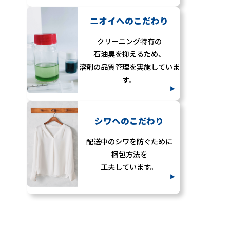
ニオイへの
こだわり
クリーニング特有の
石油臭を抑えるため、
溶剤の品質管理を実施していま
す。
シワへの
こだわり
配送中のシワを防ぐために
梱包方法を
工夫しています。