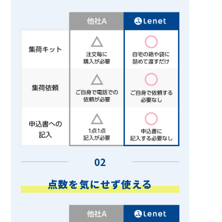
02
点数を気にせず使える