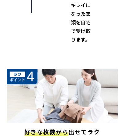
キレイに
なった衣
類を自宅
で受け取
ります。
好きな枚数から
出せてラク