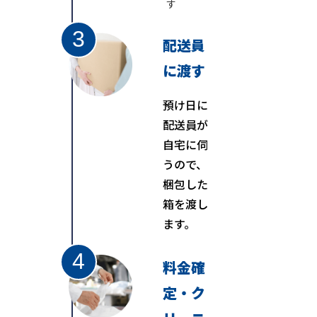
す
配送員
に渡す
預け日に
配送員が
自宅に伺
うので、
梱包した
箱を渡し
ます。
料金確
定・
ク