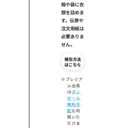
箱や袋に衣
類を詰めま
す。伝票や
注文用紙は
必要ありま
せん。
梱包方法
はこちら
※プレミア
ム会員
は
ダン
ボール
無料手
配
も利
用いた
だけま