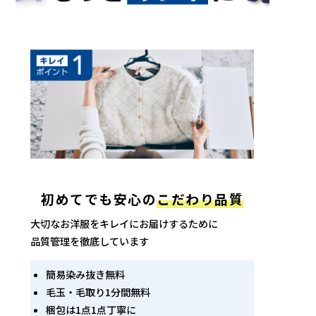
初めてでも安心の
こだわり品質
大切なお洋服をキレイにお届けするために
品質管理を徹底しています
簡易染み抜き無料
毛玉・毛取り1分間無料
梱包は1点1点丁寧に