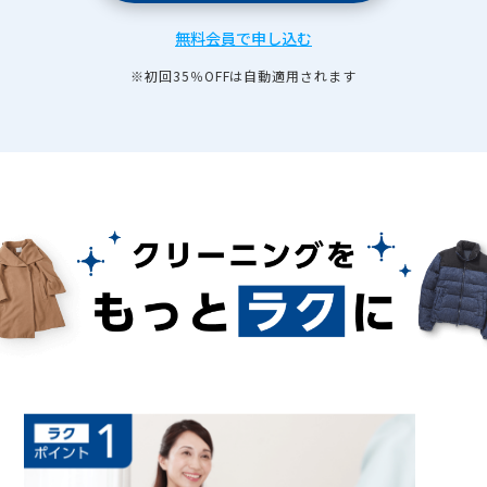
無料会員で申し込む
※初回35％OFFは自動適用されます