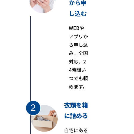
から
申
し込む
WEBや
アプリか
ら申し込
み。全国
対応、2
4時間い
つでも頼
めます。
衣類を箱
に詰める
自宅にある