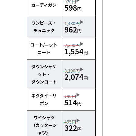
920円
カーディガン
598
円
ワンピース・
1,480円
962
チュニック
円
コート/ニット
2,390円
1,554
コート
円
ダウンジャケ
3,190円
ット・
2,074
円
ダウンコート
ネクタイ・リ
790円
514
ボン
円
ワイシャツ
495円
（カッターシ
322
円
ャツ）