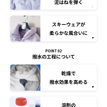
泥はねを弾く
スキーウェアが
柔らかな風合いに
POINT 02
撥水の工程について
乾燥で
撥水効果を高める
溶剤の