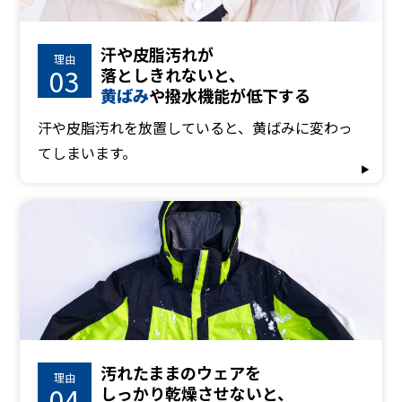
汗や皮脂汚れが
理由
03
落としきれないと、
黄ばみ
や撥水機能が低下する
汗や皮脂汚れを放置していると、黄ばみに変わっ
てしまいます。
汚れたままのウェアを
理由
04
しっかり乾燥させないと、