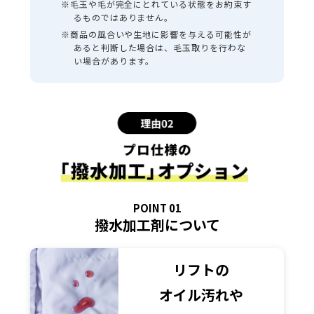
※毛玉や毛が完全にとれている状態をお約束す
るものではありません。
※商品の風合いや生地に影響を与える可能性が
あると判断した場合は、毛玉取りを行わな
い場合があります。
POINT 01
撥水加工剤について
リフトの
オイル汚れや