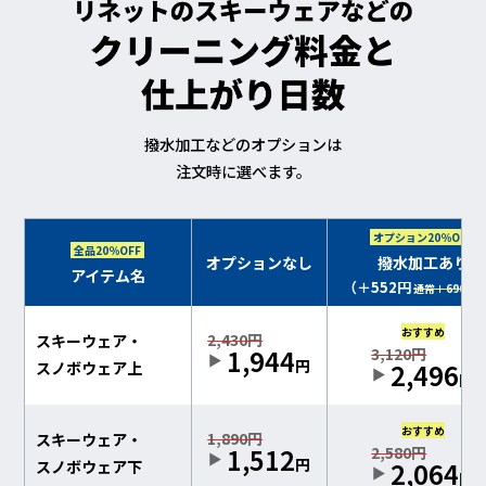
撥水加工などのオプションは
注文時に選べます。
オプション20％OFF
全品20％OFF
オプションなし
撥水加工あり
アイテム名
（＋552円
通常＋690円
/
おすすめ
2,430円
スキーウェア・
1,944
3,120円
円
2,496
スノボウェア上
円
おすすめ
1,890円
スキーウェア・
1,512
2,580円
円
2,064
スノボウェア下
円