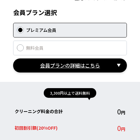
会員プラン選択
プレミアム会員
無料会員
会員プランの詳細はこちら
3,300円以上で
送料無料
0
クリーニング料金の合計
円
0
初回割引額
(
20%OFF
)
円