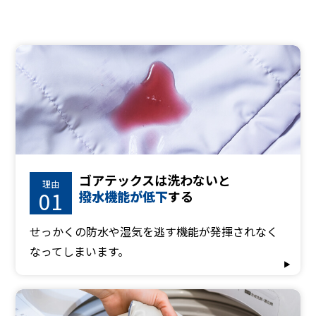
ゴアテックスは洗わないと
理由
01
撥水機能が低下
する
せっかくの防水や湿気を逃す機能が発揮されなく
なってしまいます。