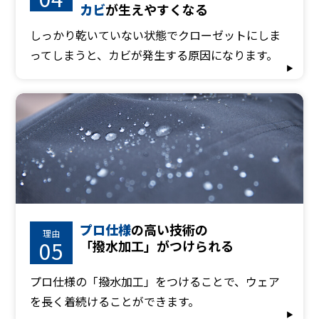
カビ
が生えやすくなる
しっかり乾いていない状態でクローゼットにしま
ってしまうと、カビが発生する原因になります。
プロ仕様
の高い技術の
理由
05
「撥水加工」がつけられる
プロ仕様の「撥水加工」をつけることで、ウェア
を長く着続けることができます。