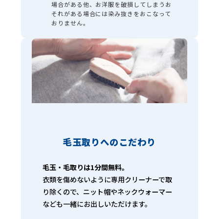
場合がある他、お洋服を破損してしまうお
それがある場合には染み抜きをおこなって
おりません。
毛玉取りへのこだわり
毛玉・毛取りは1分間無料。
衣類を傷めないように専用クリーナーで取
り除くので、ニット帽やネックウォーマー
なども一緒にお出しいただけます。