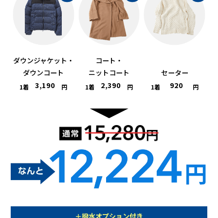
ダウンジャケット・
コート・
ダウンコート
ニットコート
セーター
3,190
2,390
920
1着
円
1着
円
1着
円
＋撥水オプション付き