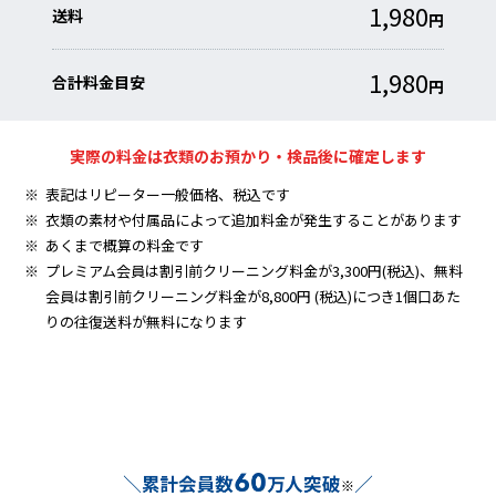
1,980
送料
円
1,980
合計料金目安
円
実際の料金は衣類のお預かり・検品後に確定します
※
表記はリピーター一般価格、税込です
※
衣類の素材や付属品によって追加料金が発生することがあります
※
あくまで概算の料金です
※
プレミアム会員は割引前クリーニング料金が3,300円(税込)、無料
会員は割引前クリーニング料金が8,800円 (税込)につき1個口あた
りの往復送料が無料になります