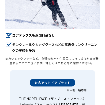
ゴアテックス
も追加料金なし
モンクレールやカナダグースなどの高級ダウンクリーニン
グの実績も多数
※カシミアやファーなど、衣類の素材や付属品によって追加料金が発
生することがございます。詳しくはこちらをご確認ください。
対応アウトドアブランド
※一部、順不同
THE NORTH FACE（ザ・ノース・フェイス）
| phenix（フェニックス）| DESCENTE（デ