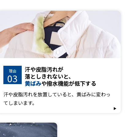
汗や皮脂汚れが
理由
03
落としきれないと、
黄ばみ
や撥水機能が低下する
汗や皮脂汚れを放置していると、黄ばみに変わっ
てしまいます。