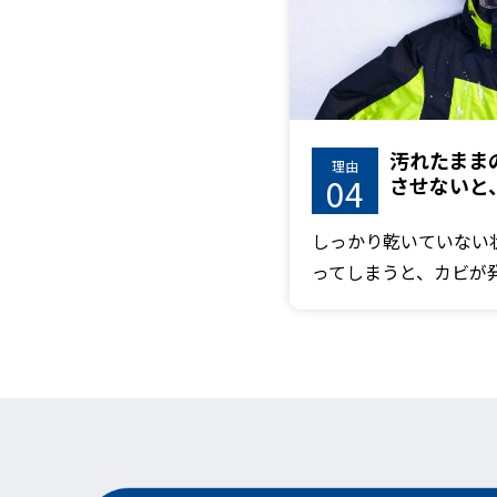
汚れたまま
理由
04
させないと
しっかり乾いていない
ってしまうと、カビが