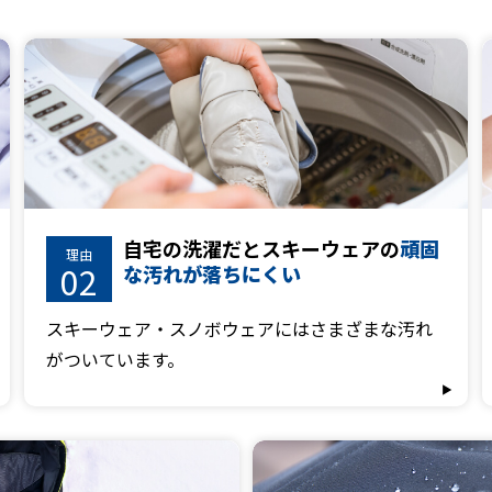
自宅の洗濯だと
スキーウェアの
頑固
理由
02
な汚れが落ちにくい
スキーウェア・スノボウェアにはさまざまな汚れ
がついています。