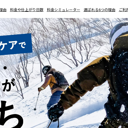
理由
料金や仕上がり日数
料金シミュレーター
選ばれる6つの理由
ご利