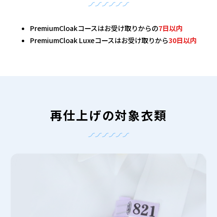
PremiumCloakコースはお受け取りからの
7日以内
PremiumCloak Luxeコースはお受け取りから
30日以内
再仕上げの対象衣類