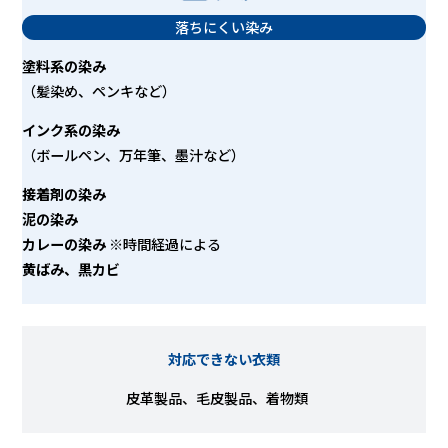
落ちにくい染み
塗料系の染み
（髪染め、ペンキなど）
インク系の染み
（ボールペン、万年筆、墨汁など）
接着剤の染み
泥の染み
カレーの染み
※時間経過による
黄ばみ、黒カビ
対応できない衣類
皮革製品、毛皮製品、着物類