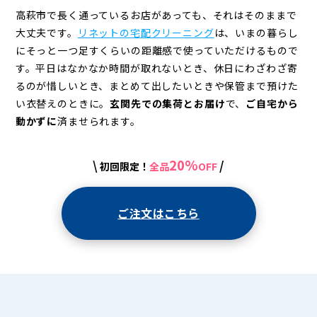
高萩市で長く通っているお店があっても、それはそのままで
大丈夫です。
リネットの宅配クリーニング
は、いまの暮らし
にそっと一つ足すくらいの距離感で使っていただけるもので
す。平日はなかなか時間が取れないとき、休日にわざわざ寄
るのが惜しいとき、まとめて出したいときや保管まで預けた
い衣替えのときに。
玄関先での集荷とお届け
で、
ご自宅から
動かずに
済ませられます。
20%
\
/
初回限定！
全品
OFF
ご注文はこちら