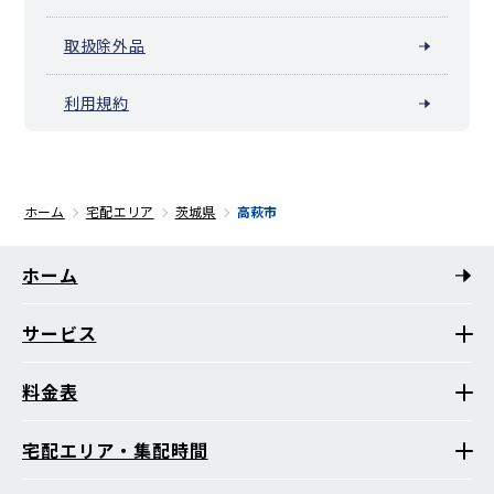
取扱除外品
利用規約
ホーム
宅配エリア
茨城県
高萩市
ホーム
サービス
料金表
宅配エリア・集配時間