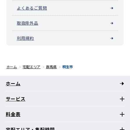
よくあるご質問
取扱除外品
利用規約
ホーム
宅配エリア
群馬県
桐生市
ホーム
サービス
料金表
宅配エリア・集配時間