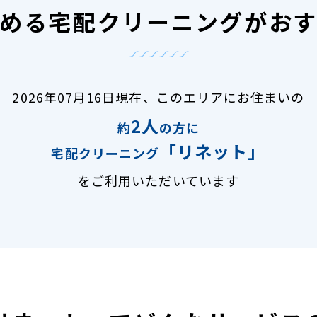
める宅配クリーニングがお
2026年07月16日現在、
このエリアにお住まいの
2人
約
の方に
「リネット」
宅配クリーニング
をご利用いただいています