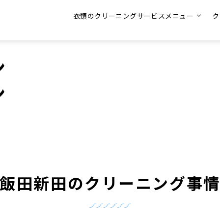
衣類のクリーニングサービスメニュー
ク
ン
ン
飯田新田のクリーニング事