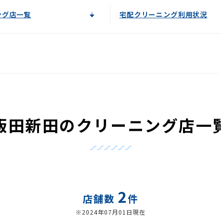
ング店一覧
宅配クリーニング利用状況
飯田新田のクリーニング店一
2
店舗数
件
※2024年07月01日現在