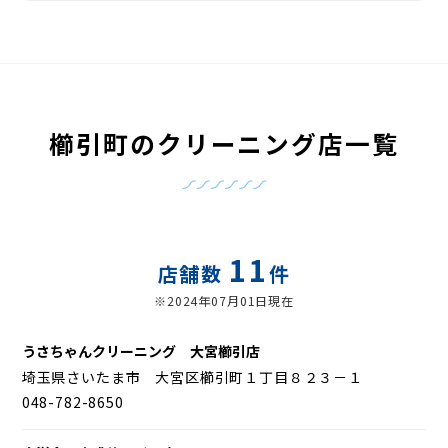
櫛引町のクリーニング店一覧
11
店舗数
件
※2024年07月01日現在
うさちゃんクリーニング 大宮櫛引店
埼玉県さいたま市 大宮区櫛引町１丁目８２３－１
048-782-8650