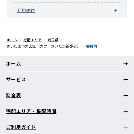
利用規約
ホーム
宅配エリア
埼玉県
さいたま市大宮区（大宮・さいたま新都心）
櫛引町
ホーム
サービス
料金表
宅配エリア・集配時間
ご利用ガイド