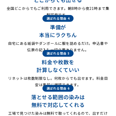
全国どこからでもご利用できます。朝8時から夜21時まで集
配可能です。
選ばれる理由 4
準備が
本当にラクちん
自宅にある紙袋やダンボールに服を詰めるだけ。申込書や
伝票の記入も一切必要ありません。
選ばれる理由 5
料金や枚数を
計算しなくていい
リネットは枚数制限なし。何枚からでも出せます。料金目
安は事前に確認できます。
選ばれる理由 6
落とせる範囲の染みは
無料で対応してくれる
工場で見つけた染みは無料で取ってくれるので、出すだけ