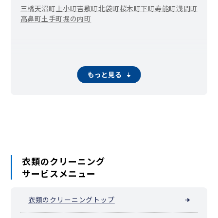
三橋
天沼町
上小町
吉敷町
北袋町
桜木町
下町
寿能町
浅間町
高鼻町
土手町
堀の内町
もっと見る
衣類のクリーニング
サービスメニュー
衣類のクリーニングトップ