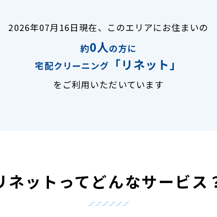
2026年07月16日現在、
このエリアにお住まいの
0人
約
の方に
「リネット」
宅配クリーニング
をご利用いただいています
リネットって
どんなサービス