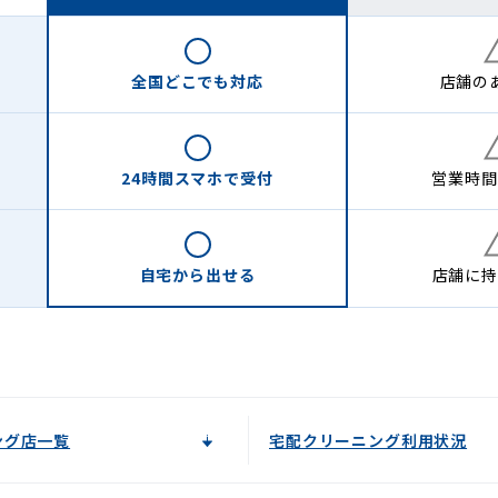
全国どこでも
対応
店舗の
24時間
スマホで受付
営業時間
自宅から
出せる
店舗に
持
ング店一覧
宅配クリーニング利用状況