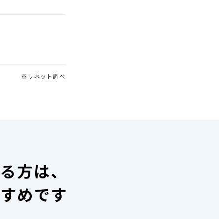
※リネット調べ
いる方は、
すすめです