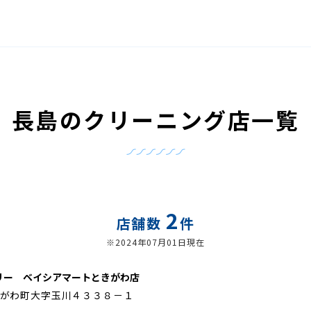
長島のクリーニング店一覧
2
店舗数
件
※2024年07月01日現在
リー ベイシアマートときがわ店
がわ町大字玉川４３３８－１