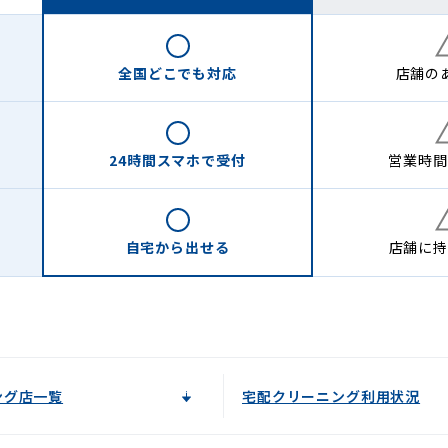
全国どこでも
対応
店舗の
24時間
スマホで受付
営業時間
自宅から
出せる
店舗に
持
ング店一覧
宅配クリーニング利用状況