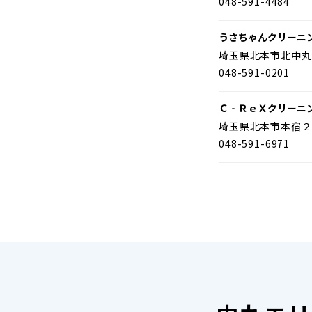
048-591-4484
うさちゃんクリーニ
埼玉県北本市北中丸
048-591-0201
Ｃ‐ＲｅＸクリーニ
埼玉県北本市本宿２
048-591-6971