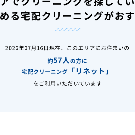
アで
クリーニングを探して
める宅配クリーニングがお
2026年07月16日現在、
このエリアにお住まいの
57人
約
の方に
「リネット」
宅配クリーニング
をご利用いただいています