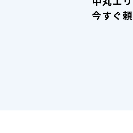
中丸エリ
今すぐ頼