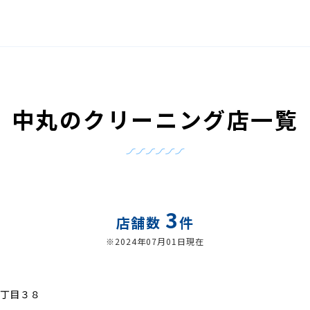
中丸のクリーニング店一覧
3
店舗数
件
※2024年07月01日現在
丁目３８