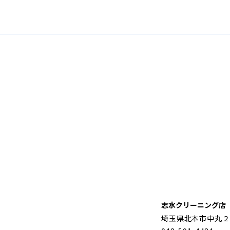
志水クリーニング店
埼玉県北本市中丸２