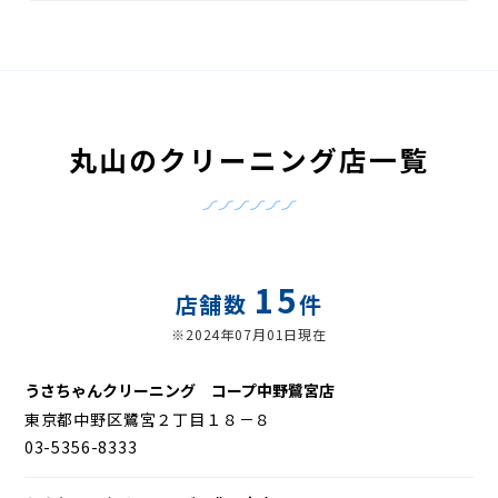
丸山のクリーニング店一覧
15
店舗数
件
※2024年07月01日現在
うさちゃんクリーニング コープ中野鷺宮店
東京都中野区鷺宮２丁目１８－８
03-5356-8333