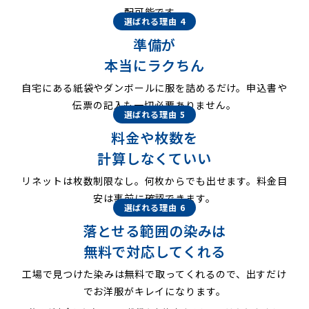
配可能です。
選ばれる理由 4
準備が
本当にラクちん
自宅にある紙袋やダンボールに服を詰めるだけ。申込書や
伝票の記入も一切必要ありません。
選ばれる理由 5
料金や枚数を
計算しなくていい
リネットは枚数制限なし。何枚からでも出せます。料金目
安は事前に確認できます。
選ばれる理由 6
落とせる範囲の染みは
無料で対応してくれる
工場で見つけた染みは無料で取ってくれるので、出すだけ
でお洋服がキレイになります。