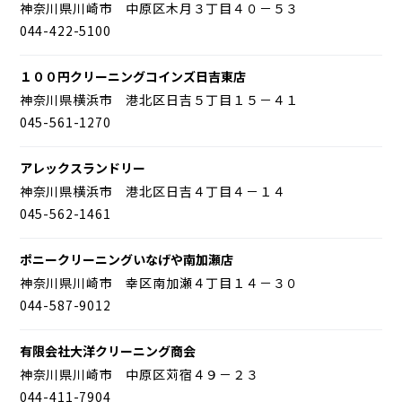
神奈川県川崎市 中原区木月３丁目４０－５３
044-422-5100
１００円クリーニングコインズ日吉東店
神奈川県横浜市 港北区日吉５丁目１５－４１
045-561-1270
アレックスランドリー
神奈川県横浜市 港北区日吉４丁目４－１４
045-562-1461
ポニークリーニングいなげや南加瀬店
神奈川県川崎市 幸区南加瀬４丁目１４－３０
044-587-9012
有限会社大洋クリーニング商会
神奈川県川崎市 中原区苅宿４９－２３
044-411-7904