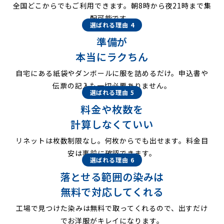
全国どこからでもご利用できます。朝8時から夜21時まで集
配可能です。
選ばれる理由 4
準備が
本当にラクちん
自宅にある紙袋やダンボールに服を詰めるだけ。申込書や
伝票の記入も一切必要ありません。
選ばれる理由 5
料金や枚数を
計算しなくていい
リネットは枚数制限なし。何枚からでも出せます。料金目
安は事前に確認できます。
選ばれる理由 6
落とせる範囲の染みは
無料で対応してくれる
工場で見つけた染みは無料で取ってくれるので、出すだけ
でお洋服がキレイになります。