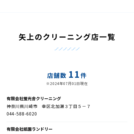
矢上のクリーニング店一覧
11
店舗数
件
※2024年07月01日現在
有限会社蛍光舎クリーニング
神奈川県川崎市 幸区北加瀬３丁目５－７
044-588-6020
有限会社祇園ランドリー