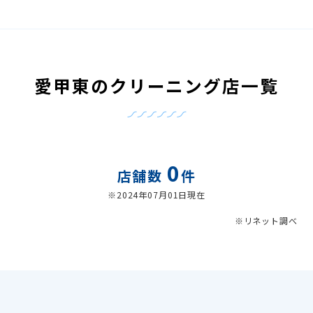
愛甲東のクリーニング店一覧
0
店舗数
件
※2024年07月01日現在
※リネット調べ