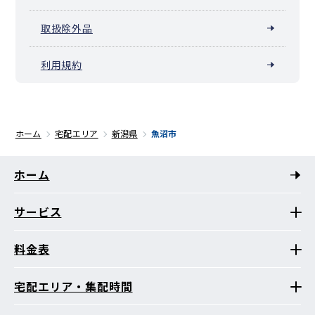
取扱除外品
利用規約
ホーム
宅配エリア
新潟県
魚沼市
ホーム
サービス
料金表
宅配エリア・集配時間