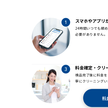
スマホやアプリ
24時間いつでも頼
必要がありません。
料金確定・クリ
検品完了後に料金を
寧にクリーニングい
料