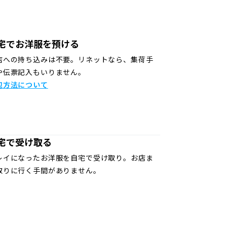
宅でお洋服を預ける
店への持ち込みは不要。リネットなら、集荷手
や伝票記入もいりません。
包方法について
宅で受け取る
レイになったお洋服を自宅で受け取り。お店ま
取りに行く手間がありません。