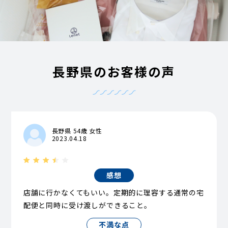
長野県のお客様の声
長野県 54歳 女性
2023.04.18
感想
店舗に行かなくてもいい。定期的に理容する通常の宅
配便と同時に受け渡しができること。
不満な点