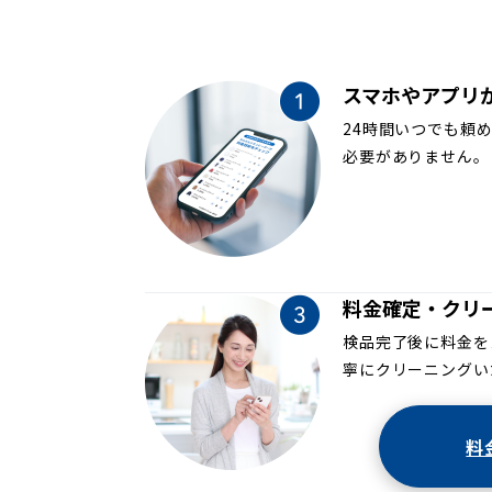
スマホやアプリ
24時間いつでも頼
必要がありません。
料金確定・クリ
検品完了後に料金を
寧にクリーニングい
料