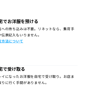
宅でお洋服を預ける
店への持ち込みは不要。リネットなら、集荷手
や伝票記入もいりません。
包方法について
宅で受け取る
レイになったお洋服を自宅で受け取り。お店ま
取りに行く手間がありません。