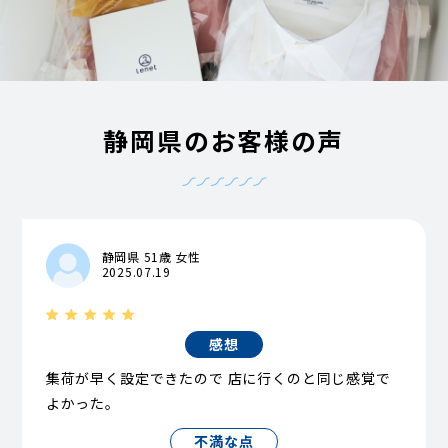
静岡県のお客様の声
静岡県 51歳 女性
2025.07.19
感想
集荷が早く設定できたので 店に行くのと同じ感覚で
よかった。
不満な点