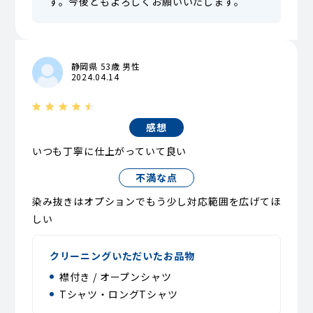
す。今後ともよろしくお願いいたします。
静岡県 53歳 男性
2024.04.14
感想
いつも丁寧に仕上がっていて良い
不満な点
染み抜きはオプションでもう少し対応範囲を広げてほ
しい
クリーニングいただいたお品物
襟付き / オープンシャツ
Tシャツ・ロングTシャツ