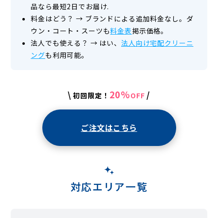
品なら最短2日でお届け.
料金はどう？
→
ブランドによる追加料金なし。ダ
ウン・コート・スーツも
料金表
掲示価格。
法人でも使える？
→
はい、
法人向け宅配クリーニ
ング
も利用可能。
20%
\
/
初回限定！
OFF
ご注文はこちら
対応エリア一覧