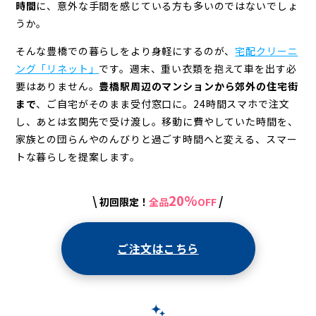
時間
に、意外な手間を感じている方も多いのではないでしょ
うか。
そんな豊橋での暮らしをより身軽にするのが、
宅配クリーニ
ング「リネット」
です。
週末、重い衣類を抱えて車を出す必
要はありません。
豊橋駅周辺のマンションから郊外の住宅街
まで
、ご自宅がそのまま受付窓口に。
24時間スマホで注文
し、あとは玄関先で受け渡し。
移動に費やしていた時間を、
家族との団らんやのんびりと過ごす時間へと変える、
スマー
トな暮らしを提案します。
20%
\
/
初回限定！
全品
OFF
ご注文はこちら