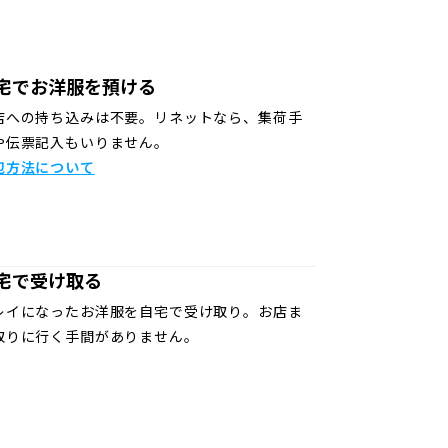
宅でお洋服を預ける
店への持ち込みは不要。リネットなら、集荷手
や伝票記入もいりません。
包方法について
宅で受け取る
レイになったお洋服を自宅で受け取り。お店ま
取りに行く手間がありません。