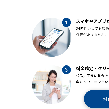
スマホやアプリ
24時間いつでも頼
必要がありません。
料金確定・クリ
検品完了後に料金を
寧にクリーニングい
料