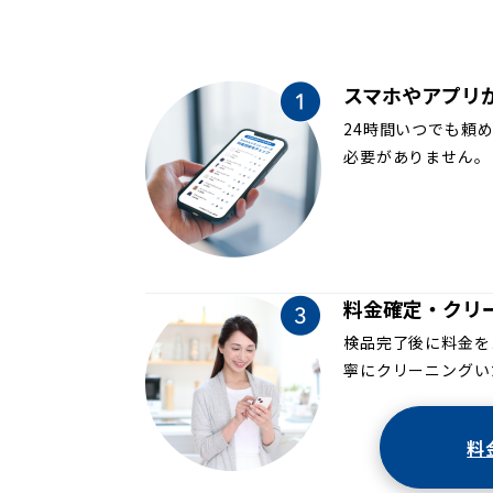
スマホやアプリ
24時間いつでも頼
必要がありません。
料金確定・クリ
検品完了後に料金を
寧にクリーニングい
料