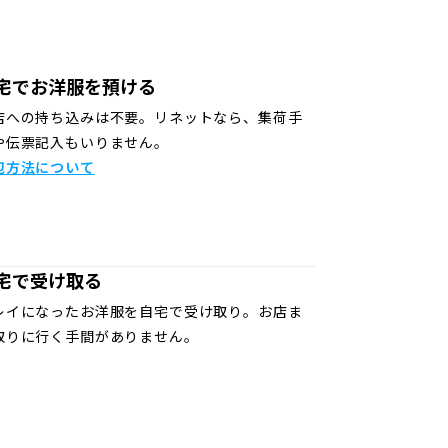
宅でお洋服を預ける
店への持ち込みは不要。リネットなら、集荷手
や伝票記入もいりません。
包方法について
宅で受け取る
レイになったお洋服を自宅で受け取り。お店ま
取りに行く手間がありません。