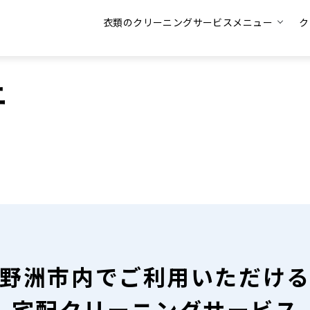
衣類のクリーニングサービスメニュー
ク
ニ
野洲市内で
ご利用いただけ
宅配クリーニングサービス