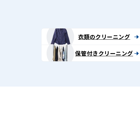
グ
-
Lenet〈リ
衣類のクリーニング
ネ
保管付きクリーニング
ッ
ト〉