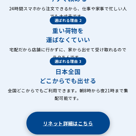
24時間スマホから注文できるから、仕事や家事で忙しい人
でも大丈夫です。
選ばれる理由 2
重い荷物を
運ばなくていい
宅配だから店舗に行かずに、家から出せて受け取れるので
ラクちんです。
選ばれる理由 3
日本全国
どこからでも出せる
全国どこからでもご利用できます。朝8時から夜21時まで集
配可能です。
リネット詳細はこちら