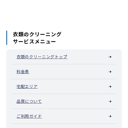
南山城村
京丹波町
伊根町
与謝野町
衣類のクリーニング
サービスメニュー
衣類のクリーニングトップ
料金表
宅配エリア
品質について
ご利用ガイド