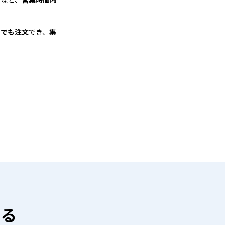
つでも注文
でき、集
ける