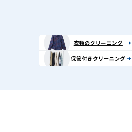
衣類のクリーニング
保管付きクリーニング