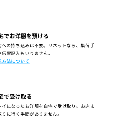
宅でお洋服を預ける
店への持ち込みは不要。リネットなら、集荷手
や伝票記入もいりません。
包方法について
宅で受け取る
レイになったお洋服を自宅で受け取り。お店ま
取りに行く手間がありません。