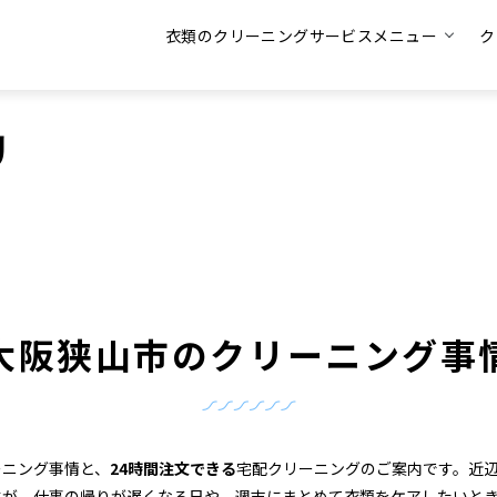
衣類のクリーニングサービスメニュー
ク
リ
大阪狭山市のクリーニング事
ーニング事情と、
24時間注文できる
宅配クリーニングのご案内です。近
すが、仕事の帰りが遅くなる日や、週末にまとめて衣類をケアしたいと