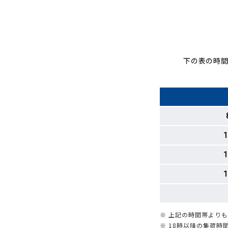
下の表の時間
1
1
1
※ 上記の時間帯より
※ 18時以降の集荷