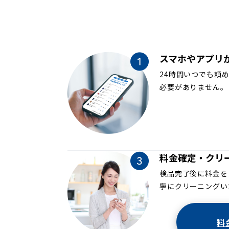
スマホやアプリ
24時間いつでも頼
必要がありません。
料金確定・クリ
検品完了後に料金を
寧にクリーニングい
料