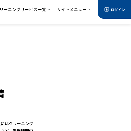
リーニングサービス一覧
サイトメニュー
ログイン
情
辺にはクリーニング
きなど、
営業時間内