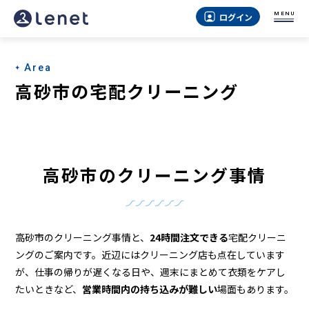
高
MENU
ログイン
砂
市
Area
の
高砂市の宅配クリーニング
ク
リ
ー
高砂市のクリーニング事情
ニ
ン
グ
高砂市のクリーニング事情と、
24時間注文できる
宅配クリーニ
店
ングのご案内です。近辺にはクリーニング店も点在しています
が、仕事の帰りが遅くなる日や、週末にまとめて衣類をケアし
＆
たいときなど、
営業時間内の持ち込みが難しい
場面もあります。