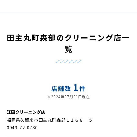
田主丸町森部のクリーニング店一
覧
1
店舗数
件
※2024年07月01日現在
江田クリーニング店
福岡県久留米市田主丸町森部１１６８－５
0943-72-0780