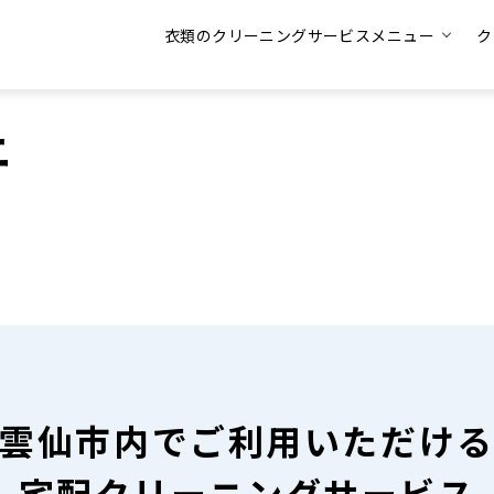
衣類のクリーニングサービスメニュー
ク
ニ
雲仙市内で
ご利用いただけ
宅配クリーニングサービス