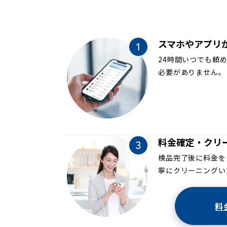
スマホやアプリ
24時間いつでも頼
必要がありません。
料金確定・クリ
検品完了後に料金を
寧にクリーニングい
料