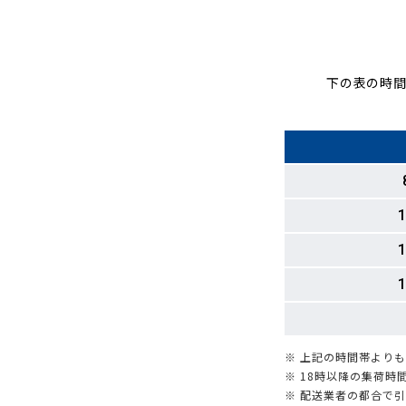
下の表の時間
1
1
1
※ 上記の時間帯より
※ 18時以降の集荷
※ 配送業者の都合で