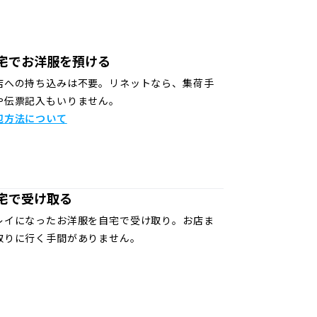
宅でお洋服を預ける
店への持ち込みは不要。リネットなら、集荷手
や伝票記入もいりません。
包方法について
宅で受け取る
レイになったお洋服を自宅で受け取り。お店ま
取りに行く手間がありません。