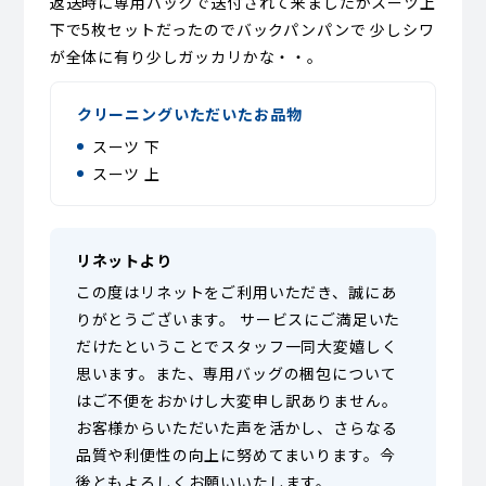
返送時に専用バックで送付されて来ましたかスーツ上
下で5枚セットだったのでバックパンパンで 少しシワ
が全体に有り少しガッカリかな・・。
クリーニングいただいたお品物
スーツ 下
スーツ 上
リネットより
この度はリネットをご利用いただき、誠にあ
りがとうございます。 サービスにご満足いた
だけたということでスタッフ一同大変嬉しく
思います。また、専用バッグの梱包について
はご不便をおかけし大変申し訳ありません。
お客様からいただいた声を活かし、さらなる
品質や利便性の向上に努めてまいります。今
後ともよろしくお願いいたします。