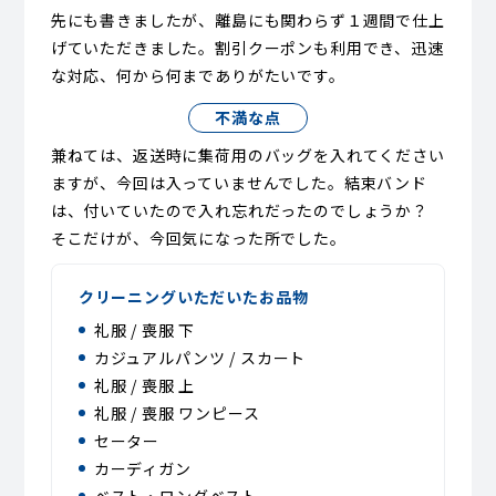
先にも書きましたが、離島にも関わらず１週間で仕上
げていただきました。割引クーポンも利用でき、迅速
な対応、何から何までありがたいです。
不満な点
兼ねては、返送時に集荷用のバッグを入れてください
ますが、今回は入っていませんでした。結束バンド
は、付いていたので入れ忘れだったのでしょうか？
そこだけが、今回気になった所でした。
クリーニングいただいたお品物
礼服 / 喪服 下
カジュアルパンツ / スカート
礼服 / 喪服 上
礼服 / 喪服 ワンピース
セーター
カーディガン
ベスト・ロングベスト