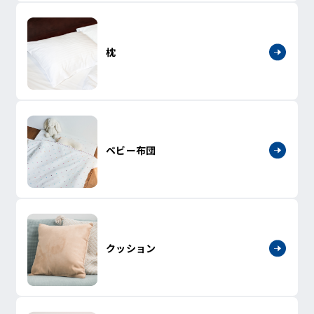
枕
ベビー布団
クッション