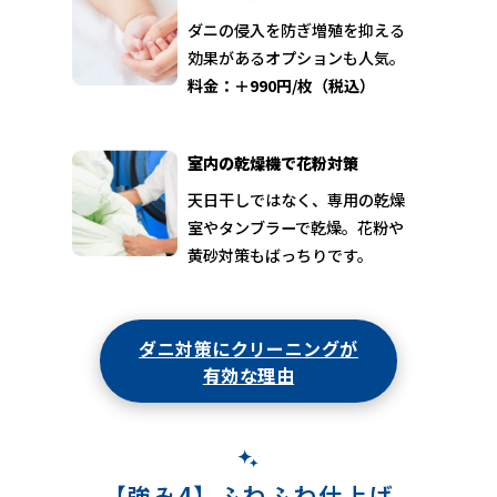
ダニの侵入を防ぎ増殖を抑える
効果があるオプションも人気。
料金：＋990円/枚（税込）
室内の乾燥機で花粉対策
天日干しではなく、専用の乾燥
室やタンブラーで乾燥。花粉や
黄砂対策もばっちりです。
ダニ対策にクリーニングが
有効な理由
【強み4】ふわふわ仕上げ