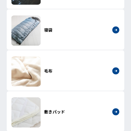
寝袋
毛布
敷きパッド