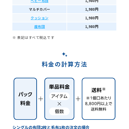
ベビー布団
1,980円
マルチカバー
1,980円
クッション
1,980円
座布団
1,980円
※ 表記はすべて税込です
料金の計算方法
シングルの布団2枚と毛布1枚の注文の場合