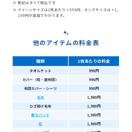
※ 表記はすべて税込です
※ クイーンサイズは1枚あたり＋550円、キングサイズは＋1,
100円が追加でかかります。
他のアイテムの料金表
種類
1枚あたりの料金
タオルケット
990円
カバー（枕・座布団）
990円
布団カバー・シーツ
990円
毛布
1,980円
ひざ掛け毛布
1,980円
敷きパッド
1,980円
枕
1,980円