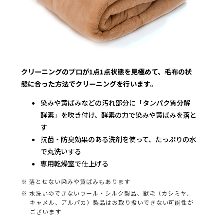
クリーニングのプロが1点1点状態を見極めて、毛布の状
態に合った方法でクリーニングを行います
。
染みや黄ばみなどの汚れ部分に「タンパク質分解
酵素」を吹き付け、酵素の力で染みや黄ばみを落と
す
抗菌・防臭効果のある洗剤を使って、たっぷりの水
で丸洗いする
専用乾燥室で仕上げる
※ 落とせない染みや黄ばみもあります
※ 水洗いのできないウール・シルク製品、獣毛（カシミヤ、
キャメル、アルパカ）製品はお取り扱いできない可能性が
ございます