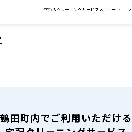
衣類のクリーニングサービスメニュー
ク
ニ
鶴田町内で
ご利用いただけ
宅配クリーニングサービス