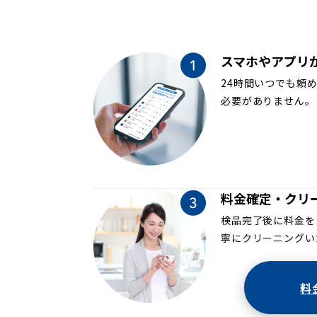
スマホやアプリ
24時間いつでも頼
必要がありません。
料金確定・クリ
検品完了後に料金を
寧にクリーニングい
料