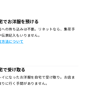
宅でお洋服を預ける
店への持ち込みは不要。リネットなら、集荷手
や伝票記入もいりません。
包方法について
宅で受け取る
レイになったお洋服を自宅で受け取り。お店ま
取りに行く手間がありません。