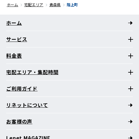
ホーム
宅配エリア
青森県
階上町
ホーム
サービス
料金表
宅配エリア・集配時間
ご利用ガイド
リネットについて
お客様の声
Lenet MAGAZINE