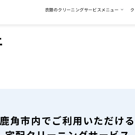
衣類のクリーニングサービスメニュー
ク
ニ
鹿角市内で
ご利用いただけ
宅配クリーニングサービス