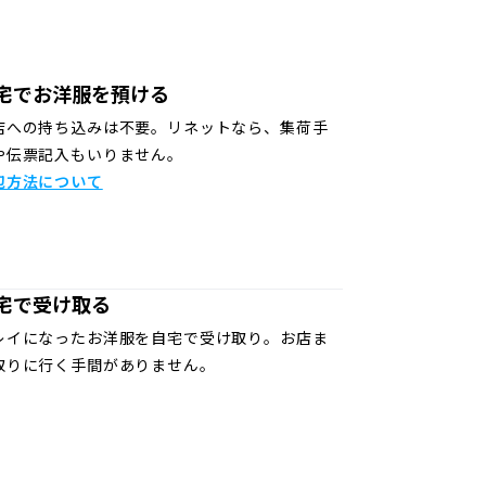
宅でお洋服を預ける
店への持ち込みは不要。リネットなら、集荷手
や伝票記入もいりません。
包方法について
宅で受け取る
レイになったお洋服を自宅で受け取り。お店ま
取りに行く手間がありません。