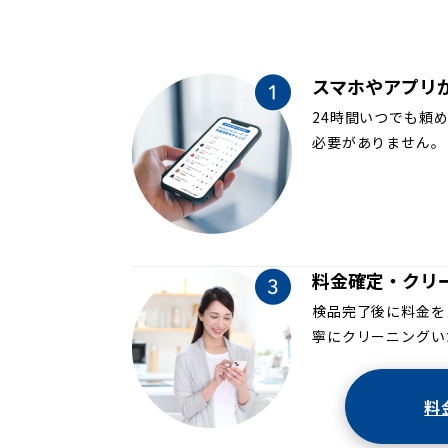
スマホやアプリ
24時間いつでも頼
必要がありません。
料金確定・クリ
検品完了後に料金を
寧にクリーニングい
料