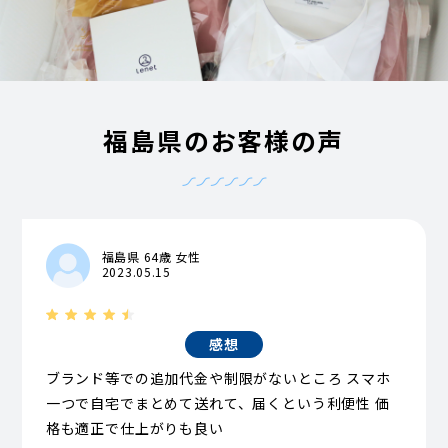
福島県のお客様の声
福島県 64歳 女性
2023.05.15
感想
ブランド等での追加代金や制限がないところ スマホ
一つで自宅でまとめて送れて、届くという利便性 価
格も適正で仕上がりも良い