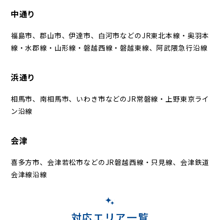
中通り
福島市、郡山市、伊達市、白河市などのJR東北本線・奥羽本
線・水郡線・山形線・磐越西線・磐越東線、阿武隈急行沿線
浜通り
相馬市、南相馬市、いわき市などのJR常磐線・上野東京ライ
ン沿線
会津
喜多方市、会津若松市などのJR磐越西線・只見線、会津鉄道
会津線沿線
対応エリア一覧