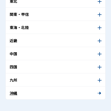
東北
関東・甲信
東海・北陸
近畿
中国
四国
九州
沖縄