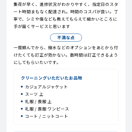
集荷が早く、進捗状況がわかりやすく、指定日のスタ
ート時間まもなく配達され。時間のコスパが良い。丁
寧で、シミや傷なども教えてもらえて細かいところに
手が届くサービスと思います
不満な点
一度頼んでから、撥水などのオプションをあとから付
けたくても訂正が効かない。数時間は訂正できるよう
にしてもらいたいです。
クリーニングいただいたお品物
カジュアルジャケット
スーツ 上
礼服 / 喪服 上
礼服 / 喪服 ワンピース
コート / ニットコート