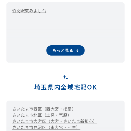
竹間沢東
みよし台
もっと見る
埼玉県内全域宅配OK
さいたま市西区（西大宮・指扇）
さいたま市北区（土呂・宮原）
さいたま市大宮区（大宮・さいたま新都心）
さいたま市見沼区（東大宮・七里）