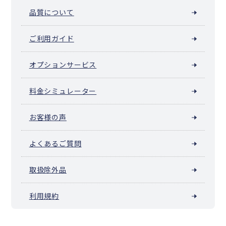
品質について
ご利用ガイド
オプションサービス
料金シミュレーター
お客様の声
よくあるご質問
取扱除外品
利用規約