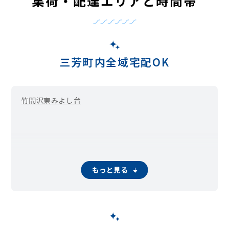
集荷・配達エリアと時間帯
三芳町内全域宅配OK
竹間沢東
みよし台
もっと見る