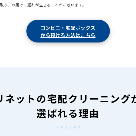
引取り、お届けに遅れが生じることがございます。
コンビニ・宅配ボックス
から預ける方法はこちら
リネットの
宅配クリーニング
選ばれる理由