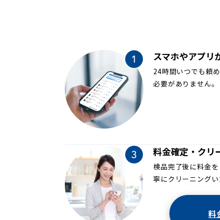
スマホやアプリ
24時間いつでも頼
必要がありません。
料金確定・クリ
検品完了後に料金を
寧にクリーニングい
料