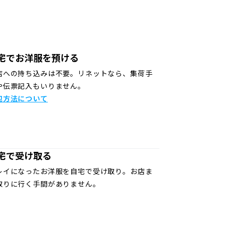
宅でお洋服を預ける
店への持ち込みは不要。リネットなら、集荷手
や伝票記入もいりません。
包方法について
宅で受け取る
レイになったお洋服を自宅で受け取り。お店ま
取りに行く手間がありません。