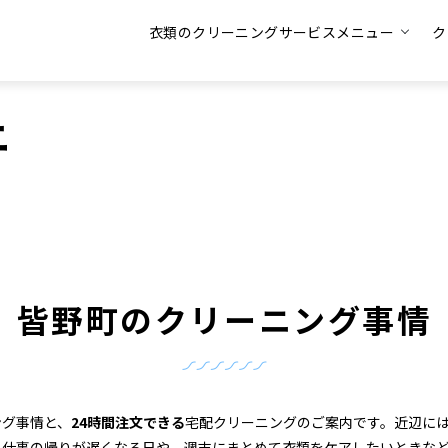
衣類のクリーニングサービスメニュー
ク
ニ
皆野町のクリーニング事情
ング事情と、
24時間注文できる
宅配クリーニングのご案内です。近辺に
、仕事の帰りが遅くなる日や、週末にまとめて衣類をケアしたいときな