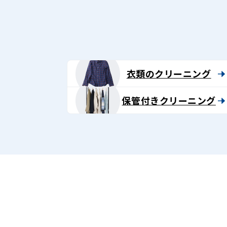
衣類のクリーニング
保管付きクリーニング