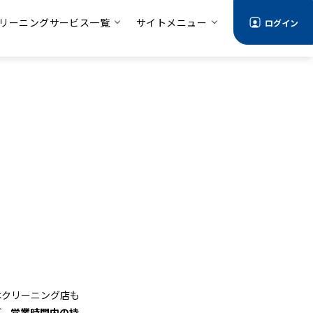
リーニングサービス一覧
サイトメニュー
ログイン
はクリーニング店も
ど、
営業時間内の持