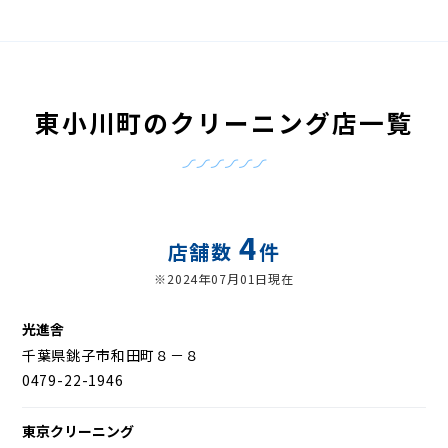
東小川町のクリーニング店一覧
4
店舗数
件
※2024年07月01日現在
光進舎
千葉県銚子市和田町８－８
0479-22-1946
東京クリーニング