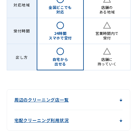
グ
対応地域
全国どこでも
店舗の
-
対応
ある地域
Lenet〈リ
ネ
受付時間
24時間
営業時間内で
スマホで受付
受付
ッ
ト〉
出し方
自宅から
店舗に
出せる
持っていく
周辺のクリーニング店一覧
宅配クリーニング利用状況