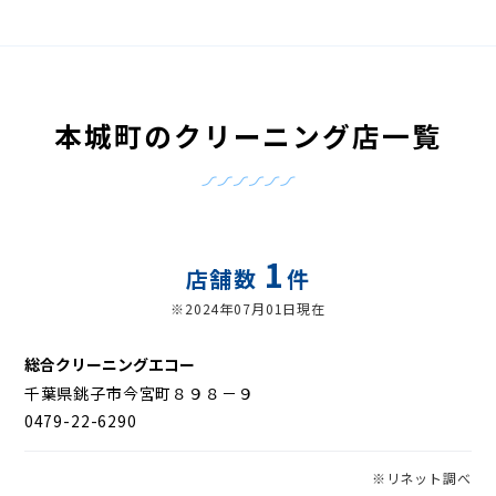
本城町のクリーニング店一覧
1
店舗数
件
※2024年07月01日現在
総合クリーニングエコー
千葉県銚子市今宮町８９８－９
0479-22-6290
※リネット調べ