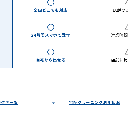
全国どこでも
対応
店舗の
24時間
スマホで受付
営業時間
自宅から
出せる
店舗に
持
ング店一覧
宅配クリーニング利用状況