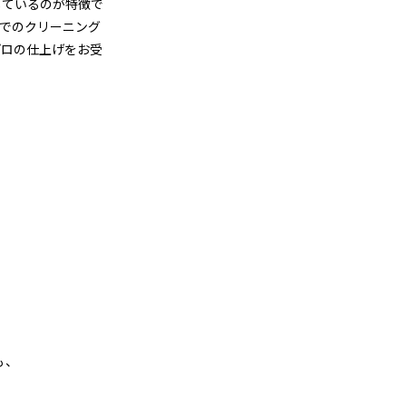
しているのが特徴で
でのクリーニング
プロの仕上げをお受
金
も、