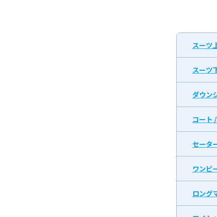
スーツ
スーツ
ダウン
コート 
セータ
ワンピ
ロング