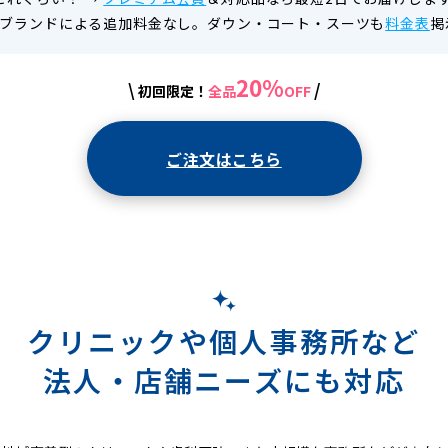
ブランドによる追加料金なし。ダウン・コート・スーツも
料金表
掲
20%
\
/
初回限定！
全品
OFF
ご注文はこちら
クリニックや個人事務所など
法人・店舗ニーズにも対応