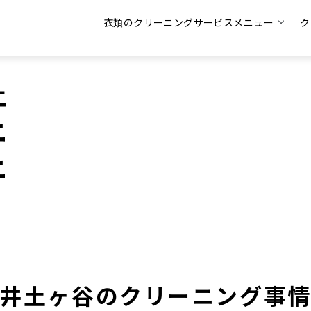
衣類のクリーニングサービスメニュー
ク
土
ニ
ニ
井土ヶ谷のクリーニング事