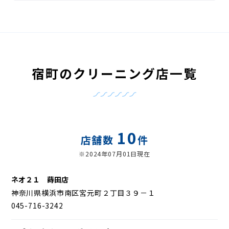
宿町のクリーニング店一覧
10
店舗数
件
※2024年07月01日現在
ネオ２１ 蒔田店
神奈川県横浜市南区宮元町２丁目３９－１
045-716-3242