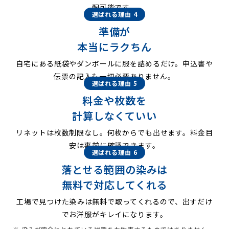
配可能です。
選ばれる理由 4
準備が
本当にラクちん
自宅にある紙袋やダンボールに服を詰めるだけ。申込書や
伝票の記入も一切必要ありません。
選ばれる理由 5
料金や枚数を
計算しなくていい
リネットは枚数制限なし。何枚からでも出せます。料金目
安は事前に確認できます。
選ばれる理由 6
落とせる範囲の染みは
無料で対応してくれる
工場で見つけた染みは無料で取ってくれるので、出すだけ
でお洋服がキレイになります。