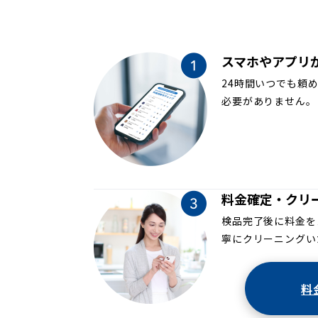
スマホやアプリ
24時間いつでも頼
必要がありません。
料金確定・クリ
検品完了後に料金を
寧にクリーニングい
料