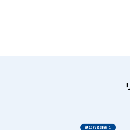
選ばれる理由 1