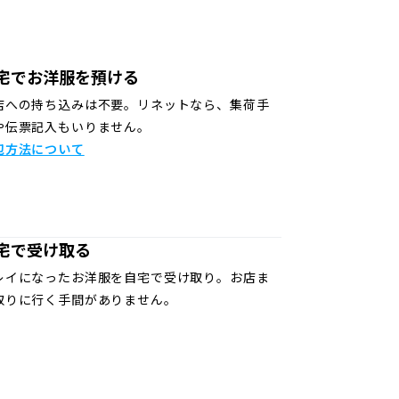
宅でお洋服を預ける
店への持ち込みは不要。リネットなら、集荷手
や伝票記入もいりません。
包方法について
宅で受け取る
レイになったお洋服を自宅で受け取り。お店ま
取りに行く手間がありません。