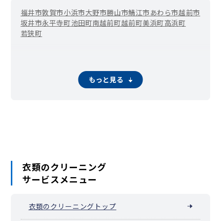
福井市
敦賀市
小浜市
大野市
勝山市
鯖江市
あわら市
越前市
坂井市
永平寺町
池田町
南越前町
越前町
美浜町
高浜町
若狭町
もっと見る
衣類のクリーニング
サービスメニュー
衣類のクリーニングトップ