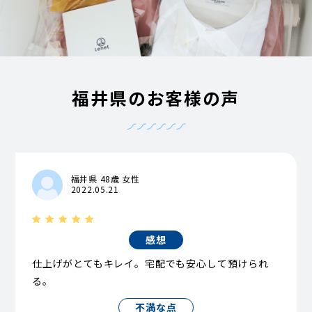
福井県のお客様の声
福井県 48歳 女性
2022.05.21
感想
仕上げがとてもキレイ。宅配でも安心して預けられ
る。
不満な点