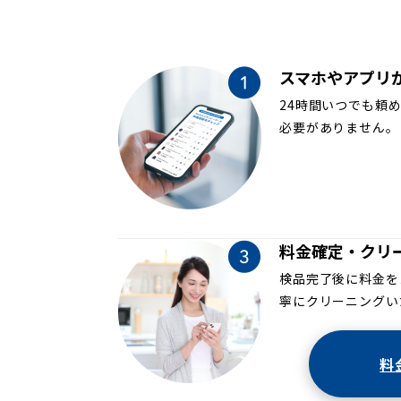
スマホやアプリ
24時間いつでも頼
必要がありません。
料金確定・クリ
検品完了後に料金を
寧にクリーニングい
料