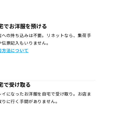
宅でお洋服を預ける
店への持ち込みは不要。リネットなら、集荷手
や伝票記入もいりません。
包方法について
宅で受け取る
レイになったお洋服を自宅で受け取り。お店ま
取りに行く手間がありません。