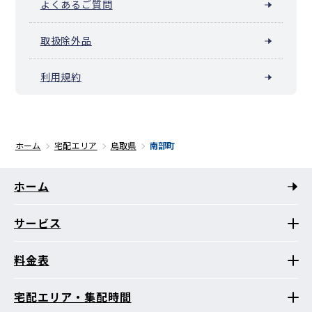
よくあるご質問
取扱除外品
利用規約
ホーム
宅配エリア
鳥取県
南部町
ホーム
サービス
料金表
宅配エリア・集配時間